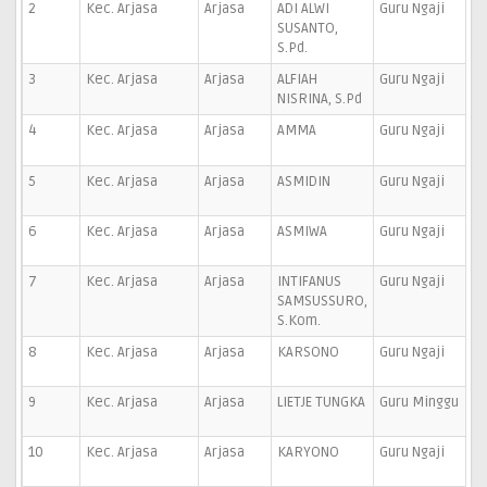
2
Kec. Arjasa
Arjasa
ADI ALWI
Guru Ngaji
SUSANTO,
S.Pd.
3
Kec. Arjasa
Arjasa
ALFIAH
Guru Ngaji
NISRINA, S.Pd
4
Kec. Arjasa
Arjasa
AMMA
Guru Ngaji
5
Kec. Arjasa
Arjasa
ASMIDIN
Guru Ngaji
6
Kec. Arjasa
Arjasa
ASMIWA
Guru Ngaji
7
Kec. Arjasa
Arjasa
INTIFANUS
Guru Ngaji
SAMSUSSURO,
S.Kom.
8
Kec. Arjasa
Arjasa
KARSONO
Guru Ngaji
9
Kec. Arjasa
Arjasa
LIETJE TUNGKA
Guru Minggu
10
Kec. Arjasa
Arjasa
KARYONO
Guru Ngaji