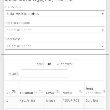
Status Data
Sudah Verifikasi Dinas
Filter Kecamatan
Select an Option
Filter Desa
Select an Option
Show
entries
Search:
Jenis
No
Kecamatan
Desa
Nama
Penerima
1
Kec. Arjasa
Arjasa
ABDUR ROSI
Guru Ngaji