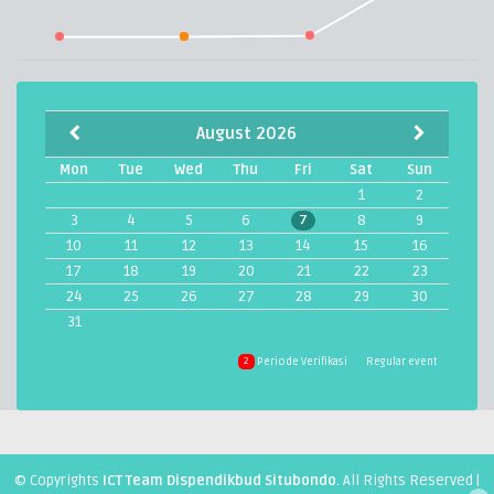
August 2026
Mon
Tue
Wed
Thu
Fri
Sat
Sun
1
2
3
4
5
6
8
9
7
10
11
12
13
14
15
16
17
18
19
20
21
22
23
24
25
26
27
28
29
30
31
Periode Verifikasi
Regular event
2
© Copyrights
ICT Team Dispendikbud Situbondo
. All Rights Reserved |