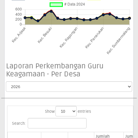
Laporan Perkembangan Guru
Keagamaan - Per Desa
Show
entries
Search:
Jumlah
Jumla