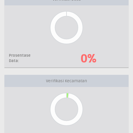
0%
Prosentase
Data:
Verifikasi Kecamatan